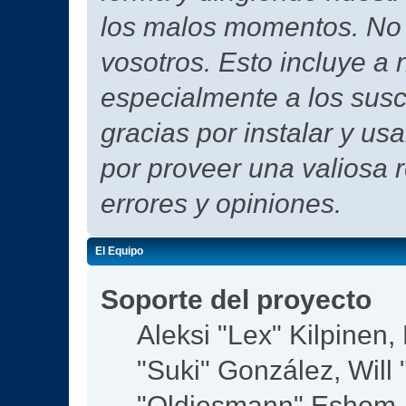
los malos momentos. No h
vosotros. Esto incluye a 
especialmente a los susc
gracias por instalar y us
por proveer una valiosa 
errores y opiniones.
El Equipo
Soporte del proyecto
Aleksi "Lex" Kilpinen, 
"Suki" González, Will
"Oldiesmann" Eshom,