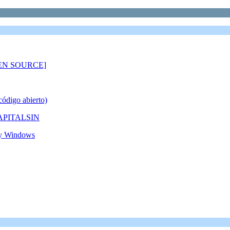
PEN SOURCE]
ódigo abierto)
e KAPITALSIN
 y Windows