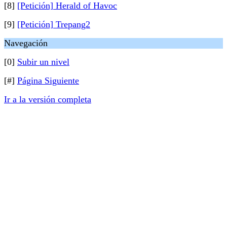
[8]
[Petición] Herald of Havoc
[9]
[Petición] Trepang2
Navegación
[0]
Subir un nivel
[#]
Página Siguiente
Ir a la versión completa