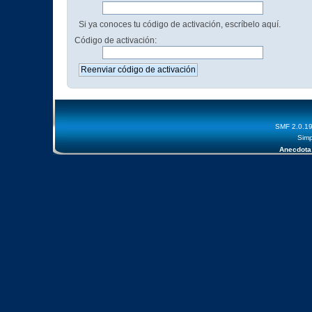
Si ya conoces tu código de activación, escríbelo aquí.
Código de activación:
SMF 2.0.1
Simp
Anecdota