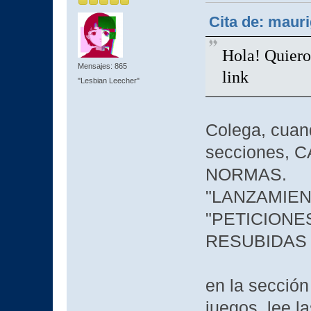
Cita de: mauri
Hola! Quiero
Mensajes: 865
link
"Lesbian Leecher"
Colega, cuand
secciones,
NORMAS.
"LANZAMIEN
"PETICIONE
RESUBIDAS
en la sección
juegos, lee l