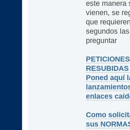
este manera 
vienen, se re
que requieren
segundos las
preguntar
PETICIONE
RESUBIDAS
Poned aquí l
lanzamientos
enlaces cai
Como solicit
sus NORMA