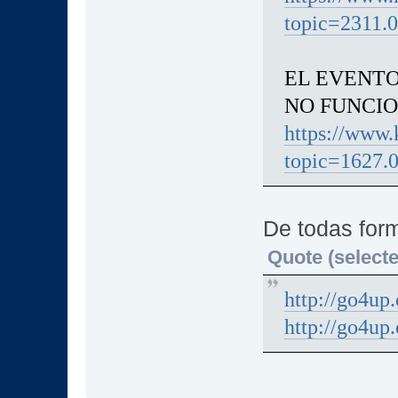
topic=2311.0
EL EVENTO
NO FUNCIO
https://www.
topic=1627.
De todas for
Quote (selecte
http://go4up
http://go4up