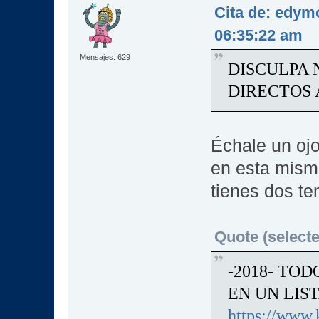
Cita de: edym
06:35:22 am
Mensajes: 629
DISCULPA 
DIRECTOS
Échale un ojo
en esta mism
tienes dos te
Quote (selecte
-2018- TO
EN UN LIS
https://www.