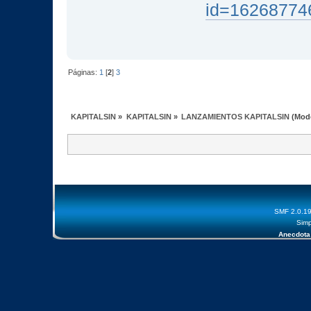
id=16268774
Páginas:
1
[
2
]
3
KAPITALSIN
»
KAPITALSIN
»
LANZAMIENTOS KAPITALSIN
(Mod
SMF 2.0.1
Simp
Anecdota