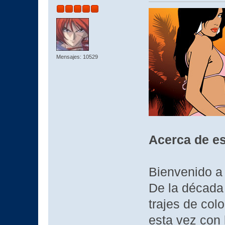
Mensajes: 10529
Acerca de es
Bienvenido a 
De la década
trajes de col
esta vez con 