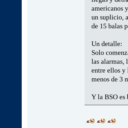
americanos y 
un suplicio, 
de 15 balas p
Un detalle:
Solo comenzar
las alarmas, 
entre ellos 
menos de 3 
Y la BSO es 