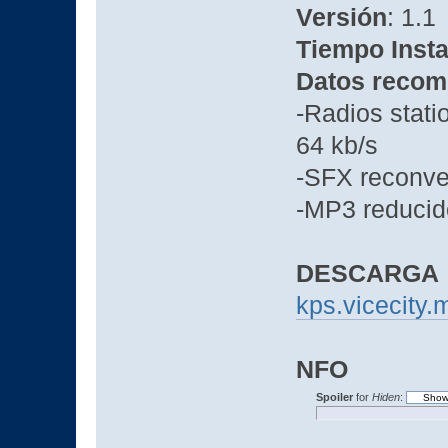
Versión
: 1.1
Tiempo Insta
Datos recom
-Radios stat
64 kb/s
-SFX reconve
-MP3 reducido
DESCARGA
kps.vicecity.
NFO
Spoiler
for
Hiden
: