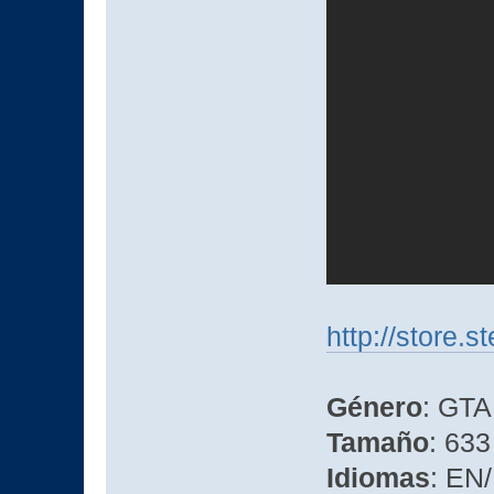
http://store
Género
: GTA
Tamaño
: 633
Idiomas
: EN