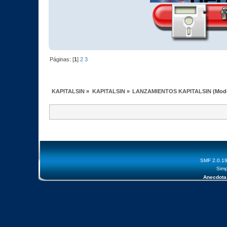
Páginas: [
1
]
2
3
KAPITALSIN
»
KAPITALSIN
»
LANZAMIENTOS KAPITALSIN
(Mod
SMF 2.0.1
Simp
Anecdota