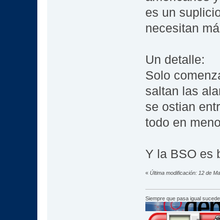
es un suplici
necesitan má
Un detalle:
Solo comenzar
saltan las al
se ostian ent
todo en meno
Y la BSO es 
«
Última modificación: 12 de M
Siempre que pasa igual sucede