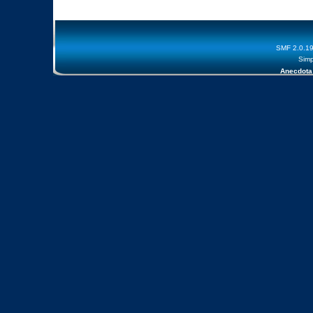
SMF 2.0.1
Simp
Anecdota