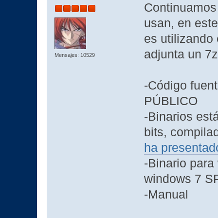
Continuamos l
usan, en este
es utilizando
adjunta un 7z
Mensajes: 10529
-Código fuen
PÚBLICO
-Binarios est
bits, compila
ha presentad
-Binario para
windows 7 S
-Manual