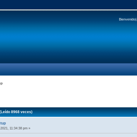
Bienvenido(
up
(Leído 8968 veces)
etup
 2021, 11:34:38 pm »