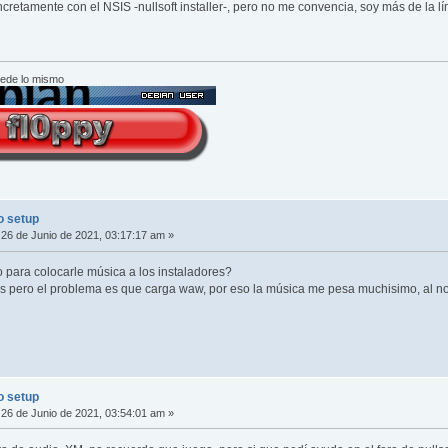
ncretamente con el NSIS -nullsoft installer-, pero no me convencia, soy más de la
cede lo mismo
o setup
26 de Junio de 2021, 03:17:17 am »
 para colocarle música a los instaladores?
s pero el problema es que carga waw, por eso la música me pesa muchisimo, al n
o setup
26 de Junio de 2021, 03:54:01 am »