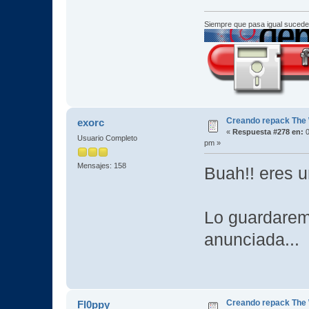
Siempre que pasa igual sucede
Creando repack The 
exorc
«
Respuesta #278 en:
0
Usuario Completo
pm »
Mensajes: 158
Buah!! eres u
Lo guardarem
anunciada...
Creando repack The 
Fl0ppy