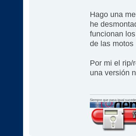
Hago una meg
he desmontad
funcionan lo
de las motos 
Por mi el rip
una versión n
Siempre que pasa igual sucede