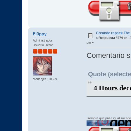
Creando repack The 
Fl0ppy
«
Respuesta #274 en:
2
Administrador
pm »
Usuario Héroe
Comentario s
Quote (selecte
Mensajes: 10529
4 Hours de
Siempre que pasa igual sucede