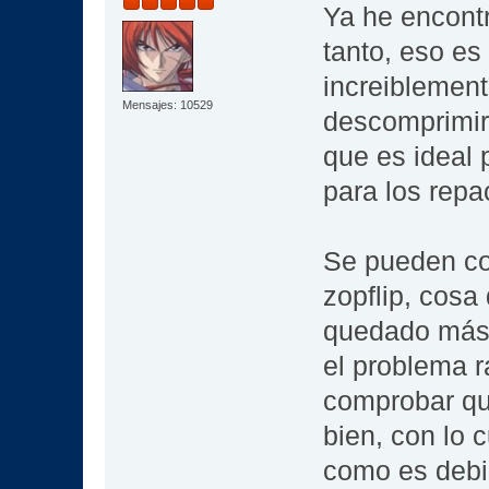
Ya he encont
tanto, eso e
increiblement
Mensajes: 10529
descomprimir
que es ideal 
para los repa
Se pueden con
zopflip, cosa
quedado más 
el problema r
comprobar que
bien, con lo c
como es deb