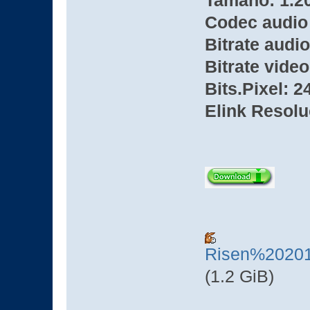
Tamaño: 1.2
Codec audio
Bitrate audio
Bitrate video
Bits.Pixel: 2
Elink Resolu
Risen%2020
(1.2 GiB)