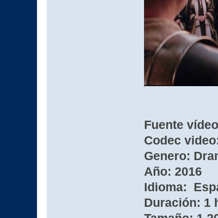
Fuente víde
Codec video:
Genero: Dram
Año: 2016
Idioma: Esp
Duración: 1 