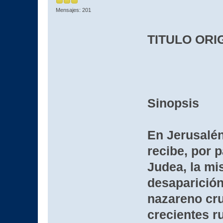
Mensajes: 201
TITULO ORI
Sinopsis
En Jerusalén
recibe, por p
Judea, la mis
desaparición
nazareno cru
crecientes r