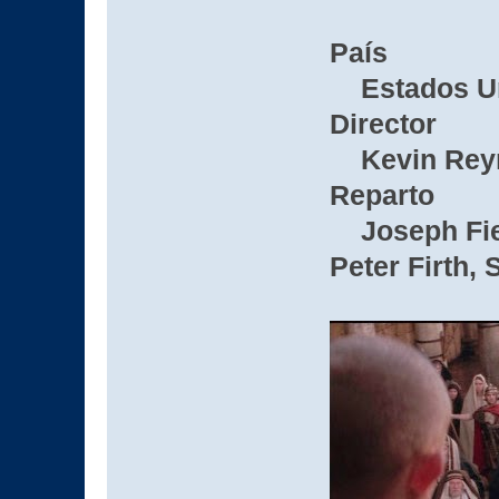
País
Estados U
Director
Kevin Rey
Reparto
Joseph Fienn
Peter Firth,