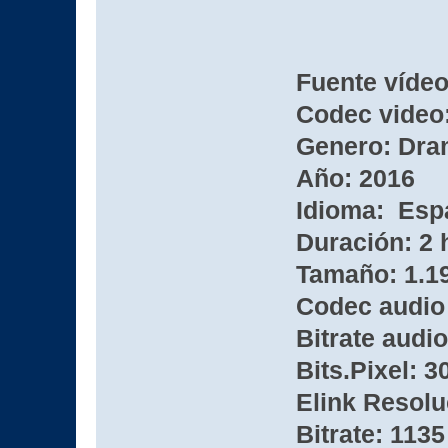
Fuente víde
Codec video:
Genero: Dram
Año: 2016
Idioma: Esp
Duración: 2 
Tamaño: 1.1
Codec audio
Bitrate audio
Bits.Pixel: 3
Elink Resolu
Bitrate: 1135