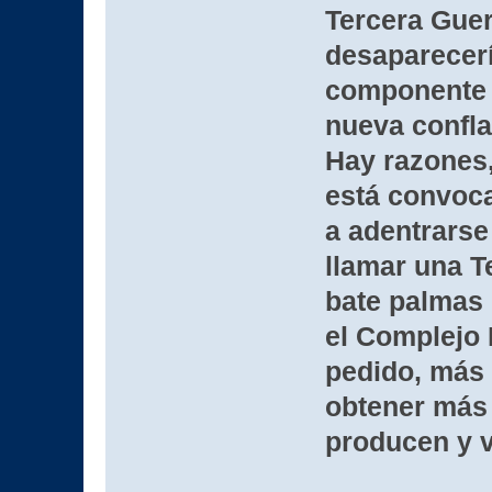
Tercera Guer
desaparecerí
componente n
nueva confla
Hay razones,
está convoc
a adentrarse
llamar una T
bate palmas 
el Complejo M
pedido, más 
obtener más
producen y v