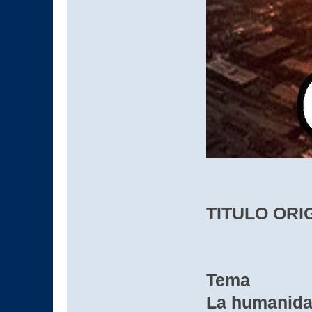
TITULO ORIG
Tema
La humanidad