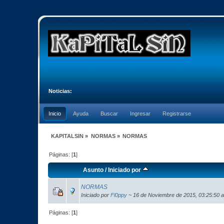
Noticias:
Inicio
Ayuda
Buscar
Ingresar
Registrarse
KAPITALSIN
»
NORMAS
»
NORMAS
Páginas: [
1
]
Asunto
/
Iniciado por
NORMAS
Iniciado por
Fl0ppy
~ 16 de Noviembre de 2015, 03:25:50 
Páginas: [
1
]