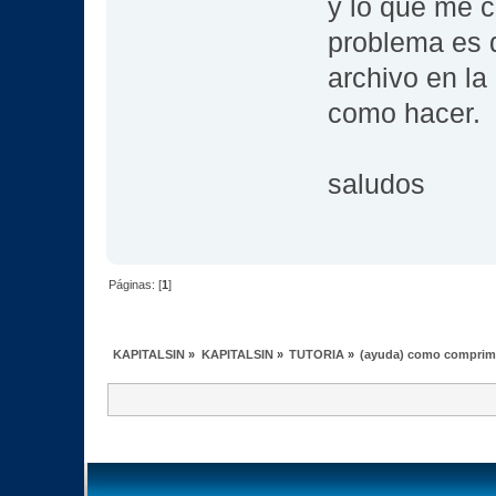
y lo que me cr
problema es 
archivo en la
como hacer.
saludos
Páginas: [
1
]
KAPITALSIN
»
KAPITALSIN
»
TUTORIA
»
(ayuda) como comprimir