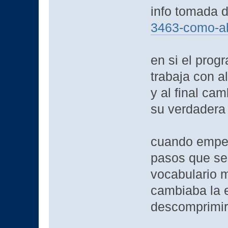
info tomada 
3463-como-ab
en si el pro
trabaja con 
y al final cam
su verdadera
cuando empez
pasos que se 
vocabulario 
cambiaba la e
descomprimir 