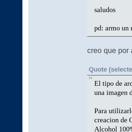
saludos
pd: armo un 
creo que por 
Quote (selecte
El tipo de ar
una imagen 
Para utilizar
creacion de 
Alcohol 100%,