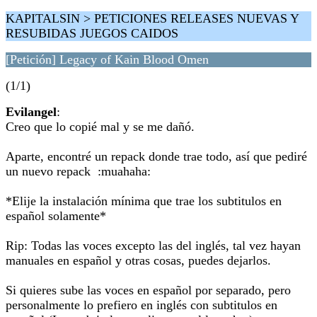
KAPITALSIN > PETICIONES RELEASES NUEVAS Y
RESUBIDAS JUEGOS CAIDOS
[Petición] Legacy of Kain Blood Omen
(1/1)
Evilangel
:
Creo que lo copié mal y se me dañó.
Aparte, encontré un repack donde trae todo, así que pediré
un nuevo repack :muahaha:
*Elije la instalación mínima que trae los subtitulos en
español solamente*
Rip: Todas las voces excepto las del inglés, tal vez hayan
manuales en español y otras cosas, puedes dejarlos.
Si quieres sube las voces en español por separado, pero
personalmente lo prefiero en inglés con subtitulos en