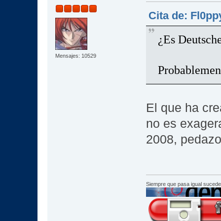
Cita de: Fl0pp
¿Es Deutsch
Mensajes: 10529
Probablement
El que ha cre
no es exagera
2008, pedazo
Siempre que pasa igual sucede