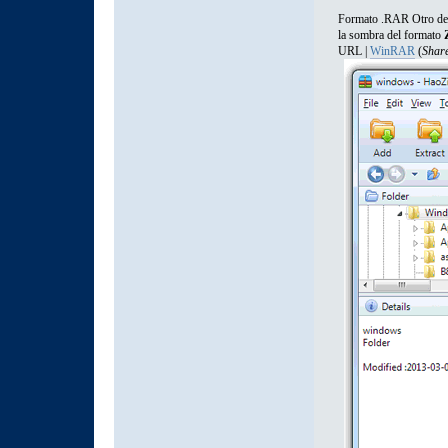
Formato .RAR Otro de l
la sombra del formato
URL |
WinRAR
(
Shar