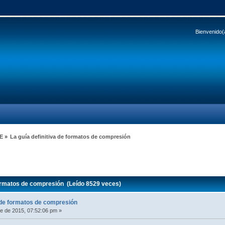
Bienvenido(
E
»
La guía definitiva de formatos de compresión
formatos de compresión (Leído 8529 veces)
a de formatos de compresión
e de 2015, 07:52:06 pm »