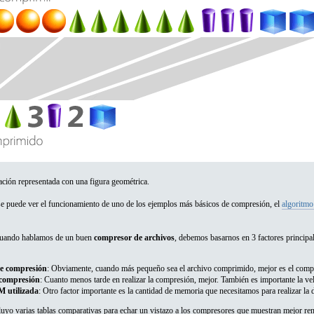
ción representada con una figura geométrica.
 se puede ver el funcionamiento de uno de los ejemplos más básicos de compresión, el
algoritmo
Cuando hablamos de un buen
compresor de archivos
, debemos basarnos en 3 factores principal
de compresión
: Obviamente, cuando más pequeño sea el archivo comprimido, mejor es el comp
 compresión
: Cuanto menos tarde en realizar la compresión, mejor. También es importante la ve
 utilizada
: Otro factor importante es la cantidad de memoria que necesitamos para realizar la
ncluyo varias tablas comparativas para echar un vistazo a los compresores que muestran mejor re