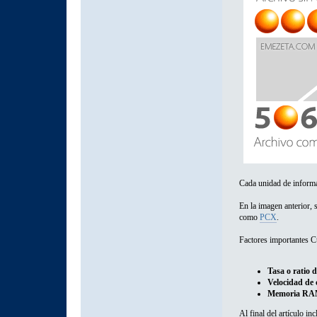
Cada unidad de informa
En la imagen anterior,
como
PCX
.
Factores importantes 
Tasa o ratio 
Velocidad de
Memoria RAM
Al final del artículo i