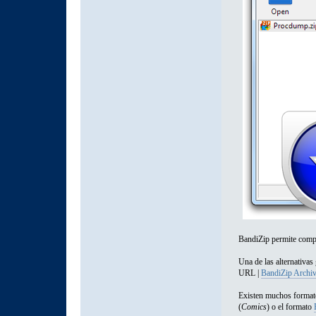
BandiZip permite comp
Una de las alternativas
URL |
BandiZip Archiv
Existen muchos format
(
Comics
) o el formato