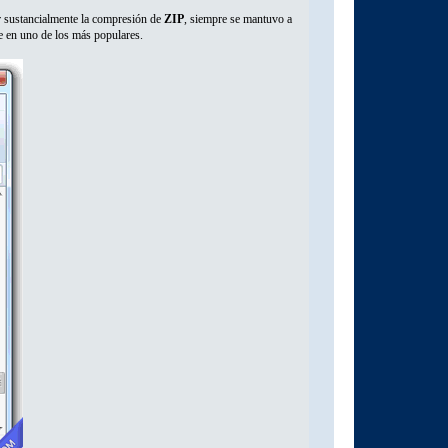
r sustancialmente la compresión de
ZIP
, siempre se mantuvo a
e en uno de los más populares.