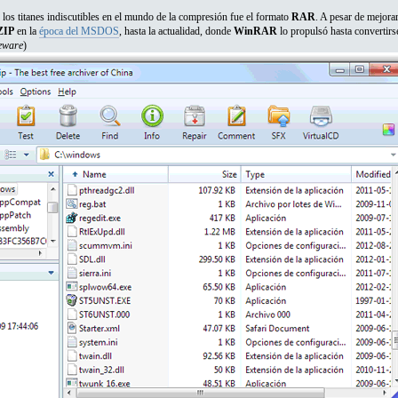
os titanes indiscutibles en el mundo de la compresión fue el formato
RAR
. A pesar de mejora
ZIP
en la
época del MSDOS
, hasta la actualidad, donde
WinRAR
lo propulsó hasta convertirs
eware
)