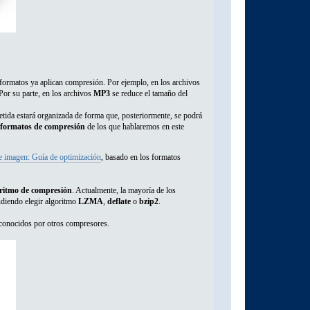
ormatos ya aplican compresión. Por ejemplo, en los archivos
Por su parte, en los archivos
MP3
se reduce el tamaño del
petida estará organizada de forma que, posteriormente, se podrá
formatos de compresión
de los que hablaremos en este
 imagen: Guía de optimización
, basado en los formatos
ritmo de compresión
. Actualmente, la mayoría de los
diendo elegir algoritmo
LZMA
,
deflate
o
bzip2
.
econocidos por otros compresores.