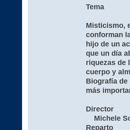
Tema
Misticismo, 
conforman la
hijo de un a
que un día 
riquezas de 
cuerpo y alm
Biografía de
más importan
Director
Michele So
Reparto