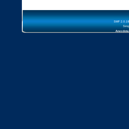
SMF 2.0.1
Simp
Anecdota