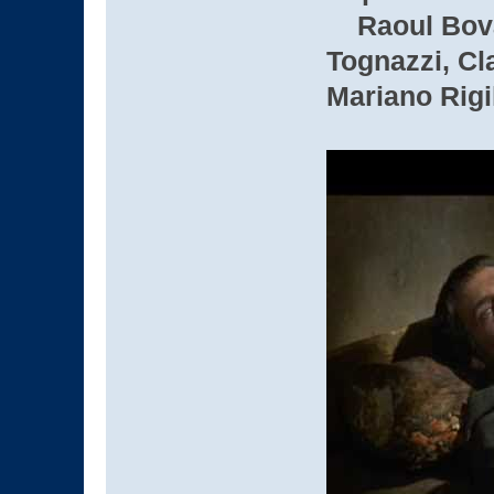
Raoul Bova,
Tognazzi, Cl
Mariano Rigi