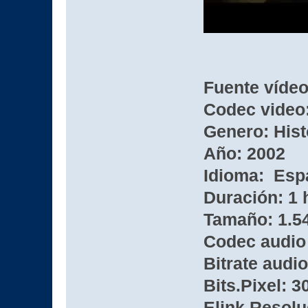
Fuente víde
Codec video:
Genero: Hist
Año: 2002
Idioma: Esp
Duración: 1 
Tamaño: 1.5
Codec audio
Bitrate audio
Bits.Pixel: 3
Elink Resolu