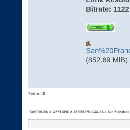
Bitrate: 1122
San%20Fran
(852.69 MiB)
Páginas: [
1
]
KAPITALSIN
»
OFFTOPIC
»
SERIES/PELICULAS
»
San Francisco