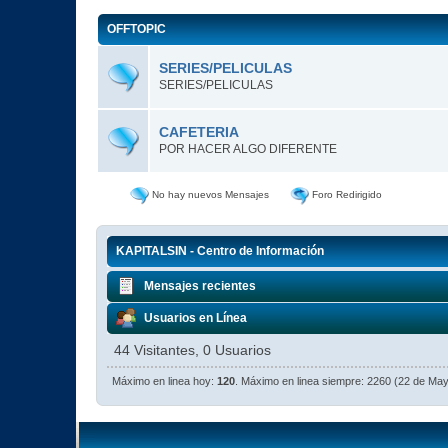
OFFTOPIC
SERIES/PELICULAS
SERIES/PELICULAS
CAFETERIA
POR HACER ALGO DIFERENTE
No hay nuevos Mensajes
Foro Redirigido
KAPITALSIN - Centro de Información
Mensajes recientes
Usuarios en Línea
44 Visitantes, 0 Usuarios
Máximo en linea hoy:
120
. Máximo en linea siempre: 2260 (22 de Ma