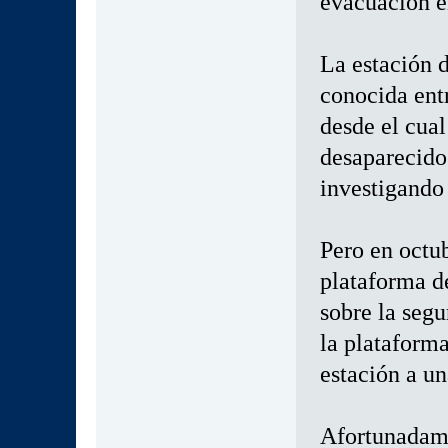
evacuación en
La estación d
conocida entr
desde el cual
desaparecido
investigando 
Pero en octub
plataforma d
sobre la segu
la plataforma
estación a un
Afortunadame