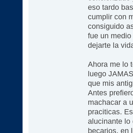
eso tardo ba
cumplir con m
consiguido a
fue un medio
dejarte la vid
Ahora me lo t
luego JAMAS l
que mis antig
Antes prefier
machacar a un
praciticas. E
alucinante lo
becarios, en l