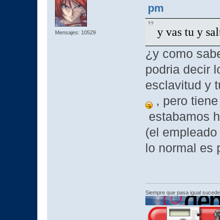
pm
y vas tu y sa
Mensajes: 10529
¿y como sabe
podria decir 
esclavitud y 
, pero tien
estabamos h
(el empleado y
lo normal es
Siempre que pasa igual sucede