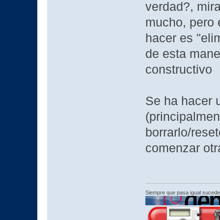
verdad?, mira
mucho, pero e
hacer es "eli
de esta maner
constructivo
Se ha hacer u
(principalment
borrarlo/rese
comenzar otr
Siempre que pasa igual sucede