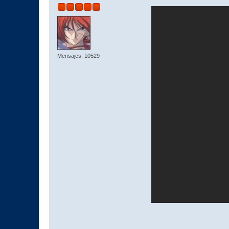
Mensajes: 10529