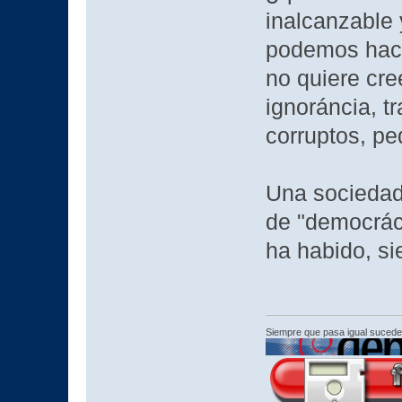
inalcanzable 
podemos hace
no quiere cree
ignoráncia, t
corruptos, pe
Una sociedad
de "democrá
ha habido, s
Siempre que pasa igual sucede