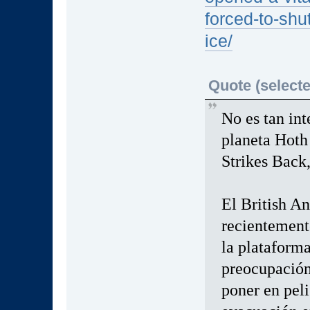
forced-to-shu
ice/
Quote (selecte
No es tan in
planeta Hoth
Strikes Back,
El British A
recientemente
la plataforma
preocupación
poner en peli