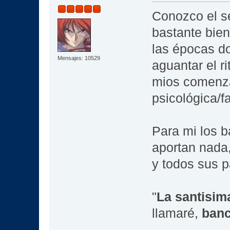
Conozco el se
bastante bien
las épocas d
Mensajes: 10529
aguantar el 
mios comenza
psicológica/f
Para mi los b
aportan nada, 
y todos sus 
"
La santisima
llamaré,
banc