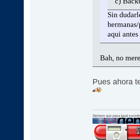
c) Back
Sin dudarl
hermanas/
aqui antes
Bah, no mere
Pues ahora t
Siempre que pasa igual sucede