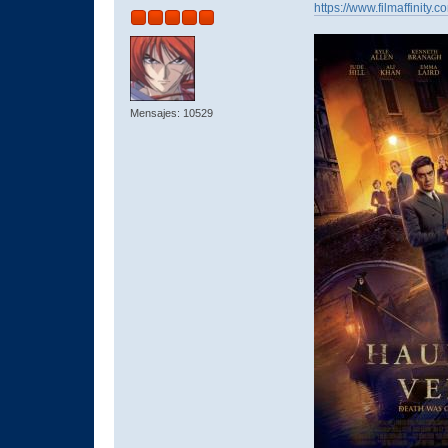
https://www.filmaffinity.
Mensajes: 10529