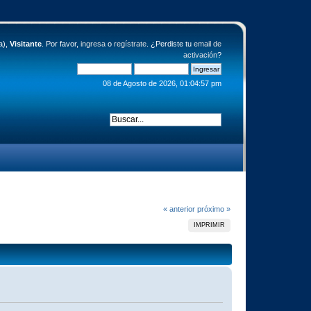
a),
Visitante
. Por favor,
ingresa
o
regístrate
. ¿Perdiste tu
email de
activación
?
08 de Agosto de 2026, 01:04:57 pm
« anterior
próximo »
IMPRIMIR