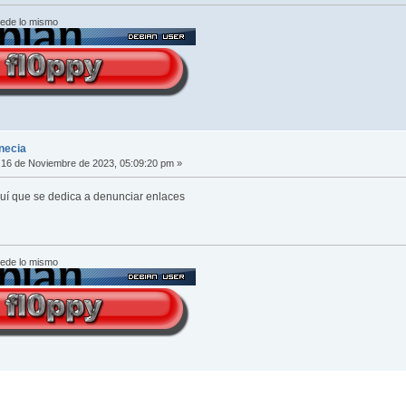
cede lo mismo
necia
16 de Noviembre de 2023, 05:09:20 pm »
quí que se dedica a denunciar enlaces
cede lo mismo