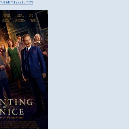
com/es/film127216.html