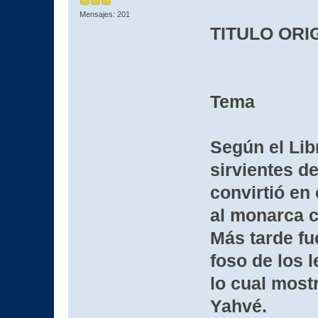
Mensajes: 201
TITULO ORIG
Tema
Según el Lib
sirvientes d
convirtió en
al monarca c
Más tarde fue
foso de los 
lo cual mostr
Yahvé.