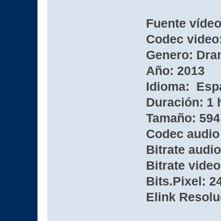
Fuente víde
Codec video:
Genero: Dram
Año: 2013
Idioma: Esp
Duración: 1 
Tamaño: 594
Codec audio
Bitrate audio
Bitrate video
Bits.Pixel: 2
Elink Resolu