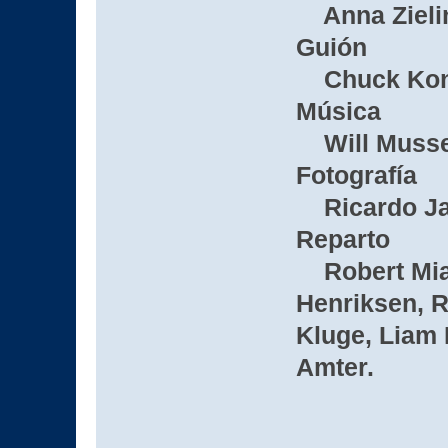
Anna Zieli
Guión
Chuck Konz
Música
Will Muss
Fotografía
Ricardo Ja
Reparto
Robert Mian
Henriksen, R
Kluge, Liam
Amter.