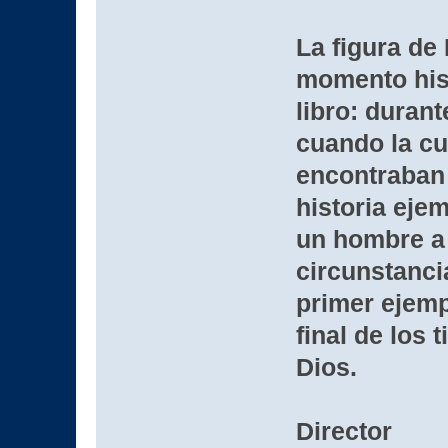
La figura de
momento hist
libro: durant
cuando la cul
encontraban
historia eje
un hombre a 
circunstanci
primer ejempl
final de los 
Dios.
Director