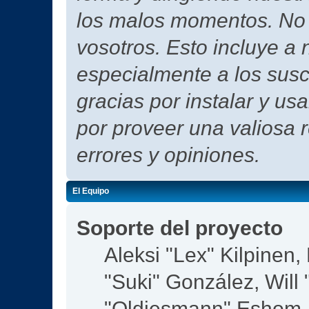
los malos momentos. No h
vosotros. Esto incluye a 
especialmente a los susc
gracias por instalar y us
por proveer una valiosa 
errores y opiniones.
El Equipo
Soporte del proyecto
Aleksi "Lex" Kilpinen, 
"Suki" González, Will
"Oldiesmann" Eshom,