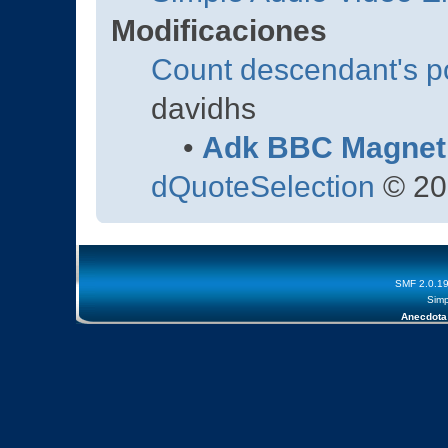
Modificaciones
Count descendant's p
davidhs
•
Adk BBC Magnet
dQuoteSelection
© 20
SMF 2.0.1
Simp
Anecdota