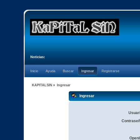
Noticias:
Inicio
Ayuda
Buscar
Ingresar
Registrarse
KAPITALSIN
»
Ingresar
Ingresar
Usuari
Contraseñ
OpenI