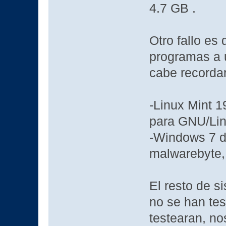
4.7 GB .
Otro fallo es 
programas a 
cabe recordar
-Linux Mint 1
para GNU/Linu
-Windows 7 de
malwarebyte, 
El resto de 
no se han tes
testearan, n