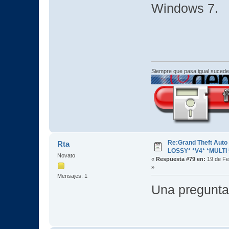
Windows 7.
Siempre que pasa igual sucede
Re:Grand Theft Aut
Rta
LOSSY* *V4* *MULTI 
Novato
«
Respuesta #79 en:
19 de Fe
»
Mensajes: 1
Una pregunta 