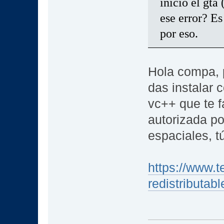
inició el gta
ese error? E
por eso.
Hola compa, 
das instalar 
vc++ que te f
autorizada po
espaciales, tú
https://www.
redistributab