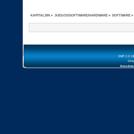
KAPITALSIN
»
JUEGOS/SOFTWARE/HARDWARE
»
SOFTWARE
»
SMF 2.0.1
Simp
Anecdota