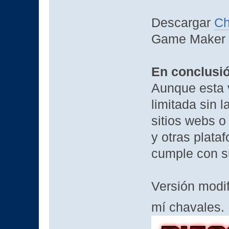
Descargar
C
Game Maker 8
En conclusi
Aunque esta 
limitada sin l
sitios webs 
y otras plata
cumple con s
Versión modi
mí chavales.