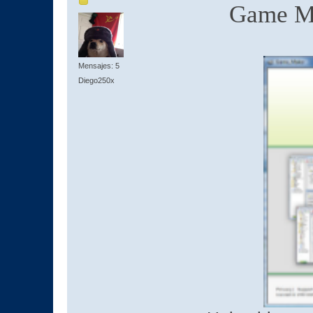
Game Ma
Mensajes: 5
Diego250x