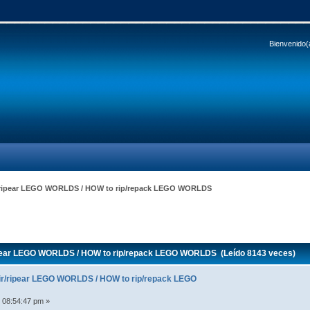
Bienvenido(
ripear LEGO WORLDS / HOW to rip/repack LEGO WORLDS
ear LEGO WORLDS / HOW to rip/repack LEGO WORLDS (Leído 8143 veces)
r/ripear LEGO WORLDS / HOW to rip/repack LEGO
 08:54:47 pm »