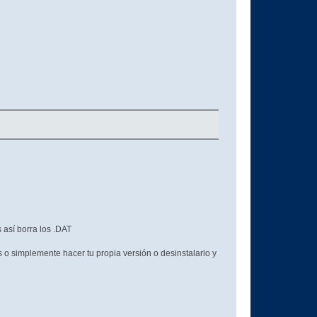
 así borra los .DAT
s o simplemente hacer tu propia versión o desinstalarlo y