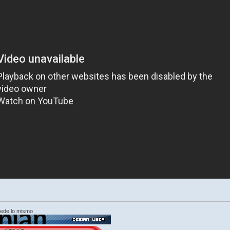
cede lo mismo