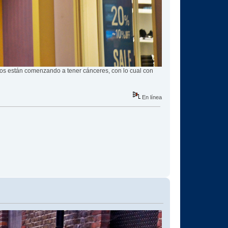
los están comenzando a tener cánceres, con lo cual con
En línea