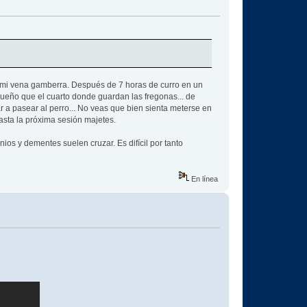
co mi vena gamberra. Después de 7 horas de curro en un
ueño que el cuarto donde guardan las fregonas... de
 a pasear al perro... No veas que bien sienta meterse en
asta la próxima sesión majetes.
ios y dementes suelen cruzar. Es difícil por tanto
En línea