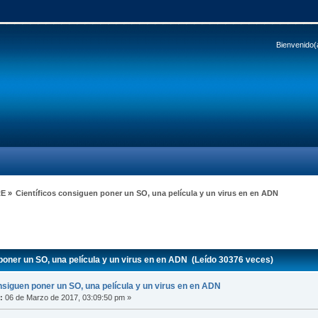
Bienvenido(
RE
»
Científicos consiguen poner un SO, una película y un virus en en ADN
poner un SO, una película y un virus en en ADN (Leído 30376 veces)
nsiguen poner un SO, una película y un virus en en ADN
:
06 de Marzo de 2017, 03:09:50 pm »