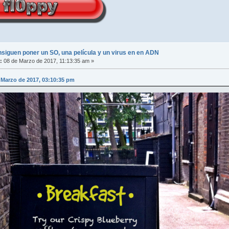
nsiguen poner un SO, una película y un virus en en ADN
:
08 de Marzo de 2017, 11:13:35 am »
e Marzo de 2017, 03:10:35 pm