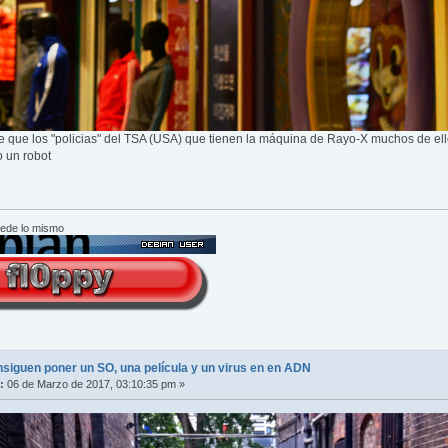
 ve que los "policias" del TSA (USA) que tienen la máquina de Rayo-X muchos de el
o un robot
cede lo mismo
nsiguen poner un SO, una película y un virus en en ADN
:
06 de Marzo de 2017, 03:10:35 pm »