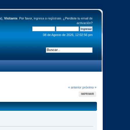
a),
Visitante
. Por favor,
ingresa
o
regístrate
. ¿Perdiste tu
email de
activación
?
08 de Agosto de 2026, 12:02:56 pm
« anterior
próximo »
IMPRIMIR