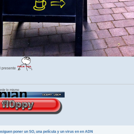
el presente
cede lo mismo
nsiguen poner un SO, una película y un virus en en ADN