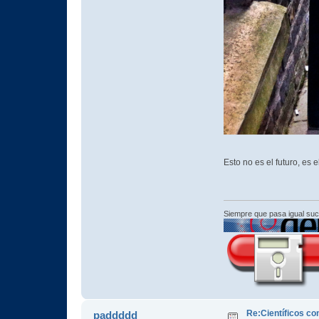
Esto no es el futuro, es 
Siempre que pasa igual su
Re:Científicos co
paddddd