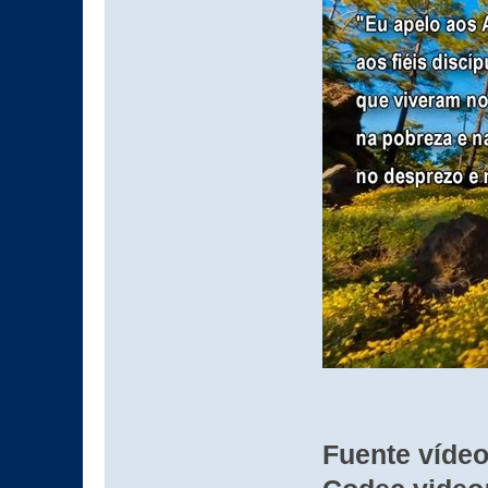
Fuente víde