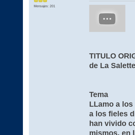
Mensajes: 201
TITULO ORIG
de La Salett
Tema
LLamo a los 
a los fieles 
han vivido c
mismos, en l