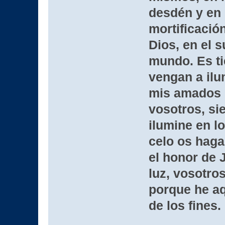
desdén y en e
mortificación
Dios, en el 
mundo. Es ti
vengan a ilu
mis amados h
vosotros, si
ilumine en l
celo os haga
el honor de 
luz, vosotro
porque he aqu
de los fines.