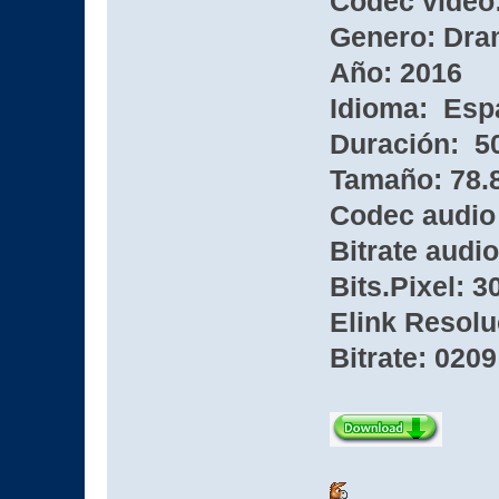
Codec video:
Genero: Dra
Año: 2016
Idioma: Esp
Duración: 5
Tamaño: 78
Codec audio
Bitrate audio
Bits.Pixel: 3
Elink Resolu
Bitrate: 0209