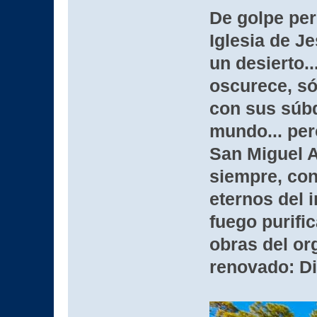
De golpe per
Iglesia de Je
un desierto..
oscurece, sól
con sus súbd
mundo... per
San Miguel A
siempre, con
eternos del i
fuego purifi
obras del or
renovado: Di