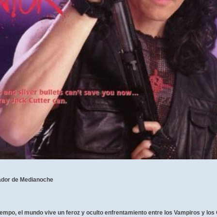
dor de Medianoche
iempo, el mundo vive un feroz y oculto enfrentamiento entre los Vampiros y los