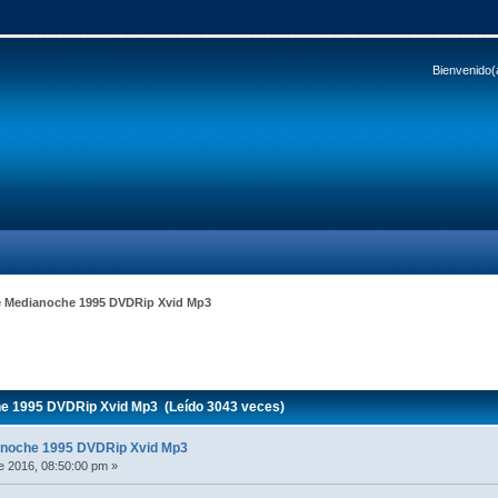
Bienvenido(
e Medianoche 1995 DVDRip Xvid Mp3
e 1995 DVDRip Xvid Mp3 (Leído 3043 veces)
anoche 1995 DVDRip Xvid Mp3
e 2016, 08:50:00 pm »