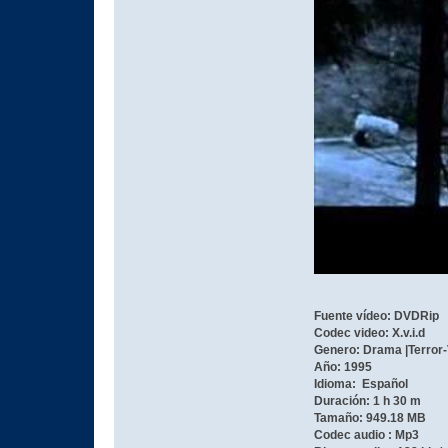
Fuente vídeo: DVDRip
Codec video: X.v.i.d
Genero: Drama |Terror
Año: 1995
Idioma: Español
Duración: 1 h 30 m
Tamaño: 949.18 MB
Codec audio : Mp3