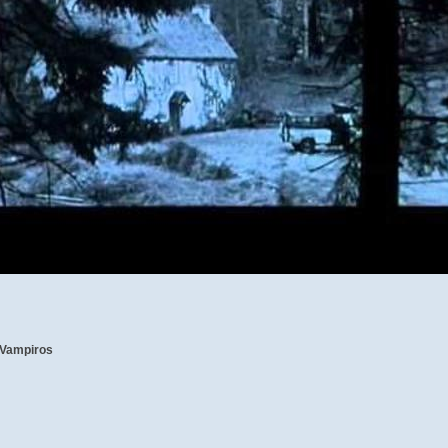
-Vampiros