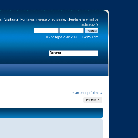
a),
Visitante
. Por favor,
ingresa
o
regístrate
. ¿Perdiste tu
email de
activación
?
06 de Agosto de 2026, 11:49:50 am
« anterior
próximo »
IMPRIMIR