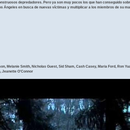
struosos depredadores. Pero ya son muy pocos los que han conseguido sobrev
os Ángeles en busca de nuevas víctimas y multiplicar a los miembros de su mal
n, Melanie Smith, Nicholas Guest, Sid Sham, Cash Casey, Maria Ford, Ron Yuan
, Jeanette O'Connor