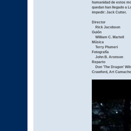
humanidad de estos mon
quedan han llegado a L
impedir: Jack Cutter.
Director
Rick Jacobson
Guión
William C. Martell
Música
Terry Plumeri
Fotografía
John B. Aronson
Reparto
Don 'The Dragon' Wilso
Crawford, Art Camacho