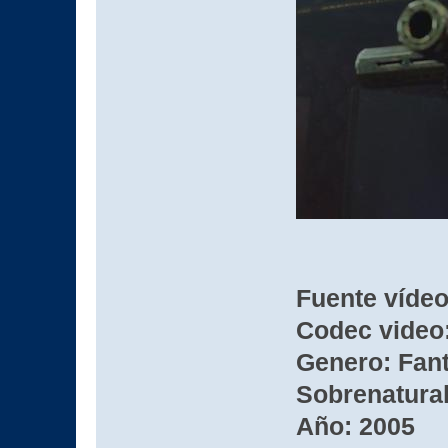
Fuente víde
Codec video:
Genero: Fant
Sobrenatura
Año: 2005