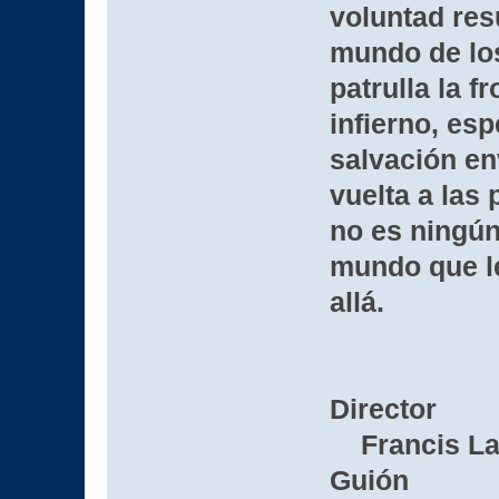
voluntad res
mundo de los
patrulla la fr
infierno, es
salvación en
vuelta a las
no es ningún
mundo que le
allá.
Director
Francis La
Guión