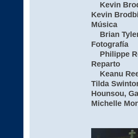
Kevin Brodb
Kevin Brodb
Música
Brian Tyler
Fotografía
Philippe R
Reparto
Keanu Reeve
Tilda Swinton
Hounsou, Ga
Michelle Mo