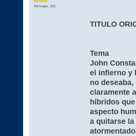
Mensajes: 201
TITULO ORI
Tema
John Consta
el infierno 
no deseaba, 
claramente a
híbridos que
aspecto hum
a quitarse l
atormentador