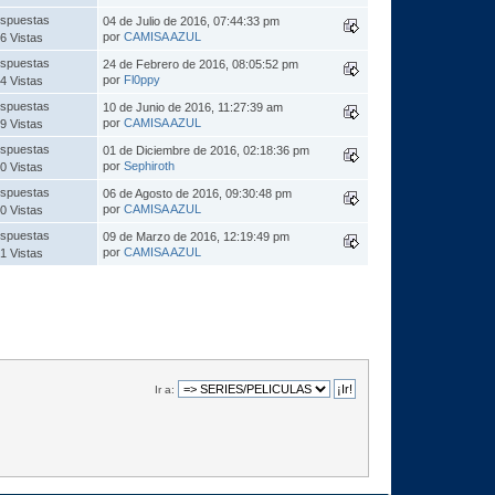
spuestas
04 de Julio de 2016, 07:44:33 pm
por
CAMISA AZUL
6 Vistas
spuestas
24 de Febrero de 2016, 08:05:52 pm
por
Fl0ppy
4 Vistas
spuestas
10 de Junio de 2016, 11:27:39 am
por
CAMISA AZUL
9 Vistas
spuestas
01 de Diciembre de 2016, 02:18:36 pm
por
Sephiroth
0 Vistas
spuestas
06 de Agosto de 2016, 09:30:48 pm
por
CAMISA AZUL
0 Vistas
spuestas
09 de Marzo de 2016, 12:19:49 pm
por
CAMISA AZUL
1 Vistas
Ir a: