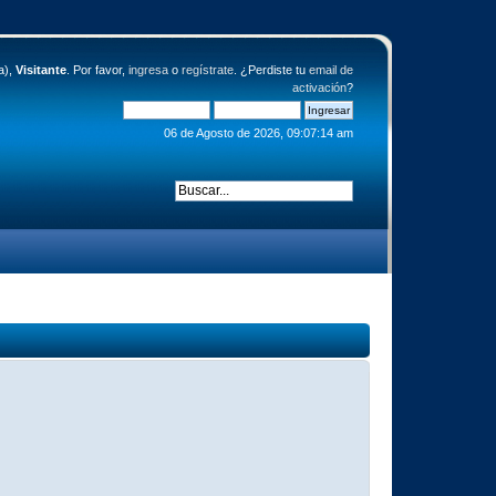
a),
Visitante
. Por favor,
ingresa
o
regístrate
. ¿Perdiste tu
email de
activación
?
06 de Agosto de 2026, 09:07:14 am