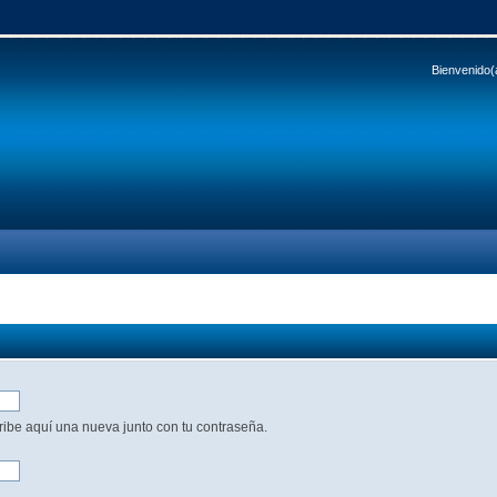
Bienvenido(
cribe aquí una nueva junto con tu contraseña.