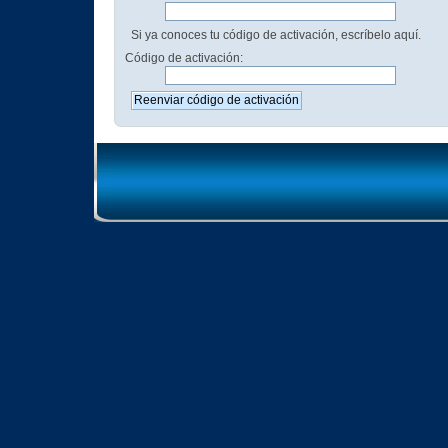
Si ya conoces tu código de activación, escríbelo aquí.
Código de activación: