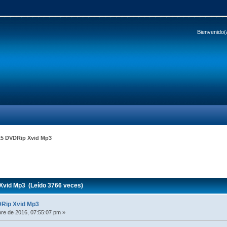
Bienvenido(
15 DVDRip Xvid Mp3
vid Mp3 (Leído 3766 veces)
DRip Xvid Mp3
re de 2016, 07:55:07 pm »