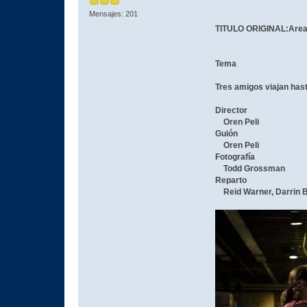
Mensajes: 201
TITULO ORIGINAL:Area
Tema
Tres amigos viajan hast
Director
Oren Peli
Guión
Oren Peli
Fotografía
Todd Grossman
Reparto
Reid Warner, Darrin B