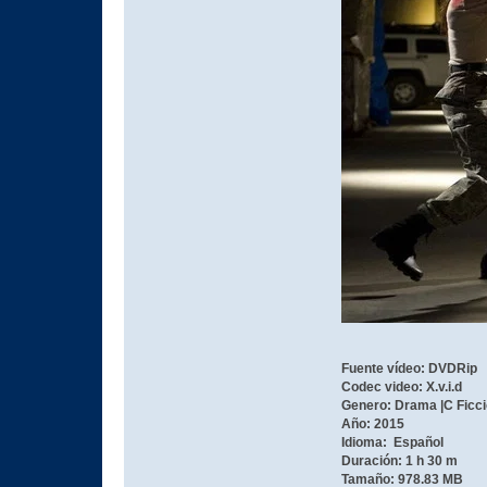
Fuente vídeo: DVDRip
Codec video: X.v.i.d
Genero: Drama |C Ficc
Año: 2015
Idioma: Español
Duración: 1 h 30 m
Tamaño: 978.83 MB