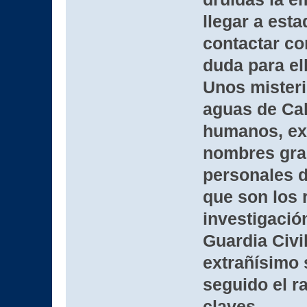
llegar a est
contactar co
duda para el
Unos misteri
aguas de Cal
humanos, ext
nombres gra
personales d
que son los r
investigación
Guardia Civi
extrañísimo 
seguido el r
claves.