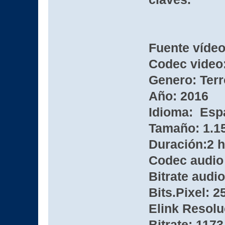
Fuente víde
Codec video:
Genero: Terr
Año: 2016
Idioma: Esp
Tamaño: 1.1
Duración:2 
Codec audio
Bitrate audio
Bits.Pixel: 2
Elink Resolu
Bitrate: 1173