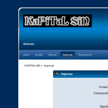
Noticias:
Inicio
Ayuda
Buscar
Ingresar
Registrarse
KAPITALSIN
»
Ingresar
Ingresar
Usuari
Contraseñ
OpenI