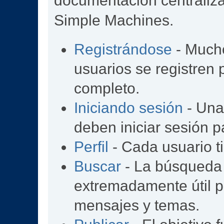
documentación centralizad
Simple Machines.
Registrándose
- Mucho
usuarios se registren
completo.
Iniciando sesión
- Una 
deben iniciar sesión p
Perfil
- Cada usuario ti
Buscar
- La búsqueda
extremadamente útil p
mensajes y temas.